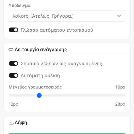
Υπόδειγμα
Γλώσσα αυτόματου εντοπισμού
Λειτουργία ανάγνωσης
Σημασία λέξεων ως αναγνωσμένες
Αυτόματη κύλιση
Μέγεθος γραμματοσειράς
16px
12px
28px
Λήψη