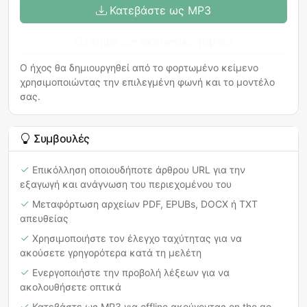
Κατεβάστε ως MP3
Λήψη ως ακουστικό βιβλίο
Ο ήχος θα δημιουργηθεί από το φορτωμένο κείμενο
χρησιμοποιώντας την επιλεγμένη φωνή και το μοντέλο
σας.
Συμβουλές
Επικόλληση οποιουδήποτε άρθρου URL για την
εξαγωγή και ανάγνωση του περιεχομένου του
Μεταφόρτωση αρχείων PDF, EPUBs, DOCX ή TXT
απευθείας
Χρησιμοποιήστε τον έλεγχο ταχύτητας για να
ακούσετε γρηγορότερα κατά τη μελέτη
Ενεργοποιήστε την προβολή λέξεων για να
ακολουθήσετε οπτικά
Κατεβάστε ως MP3 για offline ακούγοντας on the go