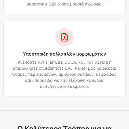
ακουστικά βιβλία από μακριά έγγραφα.
Υποστήριξη πολλαπλών μορφωμάτων
Ανεβάστε PDFs, EPUBs, DOCX, και TXT αρχεία ή
επικολλήστε οποιαδήποτε URL. Parser μας χειρίζεται
πίνακες περιεχομένων, αριθμούς σελίδων, κεφαλίδες,
και υποσέλιδα για την εξαγωγή καθαρού,
ευανάγνωστου κειμένου.
Ο Καλύτερος Τρόπος για να