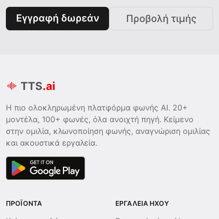
Εγγραφή δωρεάν
Προβολή τιμής
TTS
.ai
Η πιο ολοκληρωμένη πλατφόρμα φωνής AI. 20+
μοντέλα, 100+ φωνές, όλα ανοιχτή πηγή. Κείμενο
στην ομιλία, κλωνοποίηση φωνής, αναγνώριση ομιλίας
και ακουστικά εργαλεία.
ΠΡΟΪΌΝΤΑ
ΕΡΓΑΛΕΊΑ ΉΧΟΥ