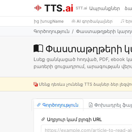
TTS
.ai
Ապրանքներ
ձա
STT.ai
Տեքստից խոսքName
AI գործակալներ
Եր
Գործողություն
Փաստաթղթերի կարդ
Փաստաթղթերի կ
Լսեք ցանկացած հոդված, PDF, ebook կ
բառերի ցուցադրում, արագության վերա
Մենք դեռևս չունենք TTS ձայներ ձեր լեզվո
Գործողություն
Փոխադրել ֆայ
Աղբյուր կամ բլոգի URL