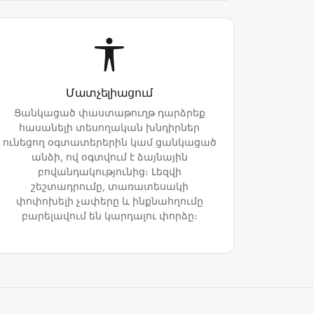
Մատչելիացում
Ցանկացած փաստաթուղթ դարձրեք
հասանելի տեսողական խնդիրներ
ունեցող օգտատերերին կամ ցանկացած
անձի, ով օգտվում է ձայնային
բովանդակությունից։ Լեզվի
շեշտադրումը, տառատեսակի
փոփոխելի չափերը և ինքնահղումը
բարելավում են կարդալու փորձը։