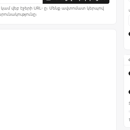
 կամ վեբ էջերի URL- ը։ Մենք ավտոմատ կերպով
րունակությունը։