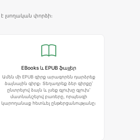
է լսողական փորձի։
EBooks և EPUB ֆայլեր
Ամեն մի EPUB գիրք արագորեն դարձրեք
ձայնային գիրք։ Տեղադրեք ձեր գիրքը՝
ընտրելով ձայն և լսեք գլուխը գլուխ՝
մատնանշելով բառերը, որպեսզի
կարողանաք հետևել ընթերցանությանը։