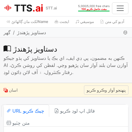
TTS
.ai
5,000/5,000 free chars
STT.ai
15K مفت حاصل ڪريو
آڊيو کي متن
موسيقي
ايجنٽ
لکت مان ڳالھائڻName
دستاويز پڙهندڙ
گھر
دستاويز پڙهندڙ
ڪنهن به مضمون، پي ڊي ايف، اي بڪ يا دستاويز کي ٻڌو جيڪو
AI آوازن سان بلند آواز سان پڙهيو وڃي. لفظن کي روشن ڪرڻ،
رفتار ڪنٽرول، ۽ آف لائن ڊائون لوڊ.
پنھنجو آواز وڪرو ڪريو
اسان
فائل اپ لوڊ ڪريو
URL چيڪ ڪريو
متن چٽيو