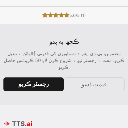
5.0/5 (1)
ڪجھ به ٻڌو
مضمونن، پي ڊي ايفز ۽ دستاويزن کي قدرتي ڳالهائڻ ۾ تبديل
ڪريو. مفت ۾ رجسٽر ٿيو ۽ شروع ڪرڻ لاءِ 50 ڪريڊٽس حاصل
ڪريو.
رجسٽر ڪريو
قيمت ڏسو
TTS
.ai