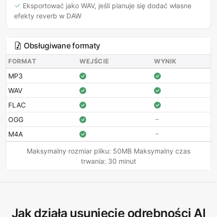
Eksportować jako WAV, jeśli planuje się dodać własne
efekty reverb w DAW
Obsługiwane formaty
FORMAT
WEJŚCIE
WYNIK
MP3
WAV
FLAC
OGG
M4A
Maksymalny rozmiar pliku: 50MB Maksymalny czas
trwania: 30 minut
Jak działa usunięcie odrębności AI