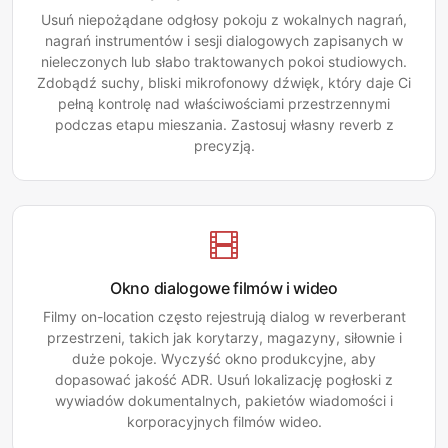
Usuń niepożądane odgłosy pokoju z wokalnych nagrań,
nagrań instrumentów i sesji dialogowych zapisanych w
nieleczonych lub słabo traktowanych pokoi studiowych.
Zdobądź suchy, bliski mikrofonowy dźwięk, który daje Ci
pełną kontrolę nad właściwościami przestrzennymi
podczas etapu mieszania. Zastosuj własny reverb z
precyzją.
Okno dialogowe filmów i wideo
Filmy on-location często rejestrują dialog w reverberant
przestrzeni, takich jak korytarzy, magazyny, siłownie i
duże pokoje. Wyczyść okno produkcyjne, aby
dopasować jakość ADR. Usuń lokalizację pogłoski z
wywiadów dokumentalnych, pakietów wiadomości i
korporacyjnych filmów wideo.