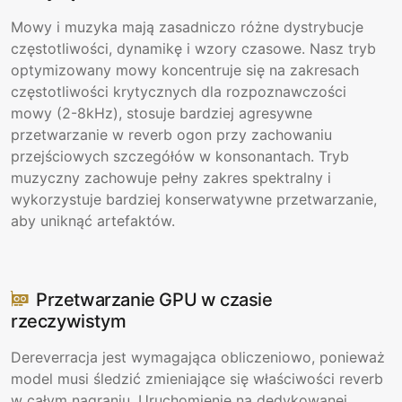
Mowy i muzyka mają zasadniczo różne dystrybucje
częstotliwości, dynamikę i wzory czasowe. Nasz tryb
optymizowany mowy koncentruje się na zakresach
częstotliwości krytycznych dla rozpoznawczości
mowy (2-8kHz), stosuje bardziej agresywne
przetwarzanie w reverb ogon przy zachowaniu
przejściowych szczegółów w konsonantach. Tryb
muzyczny zachowuje pełny zakres spektralny i
wykorzystuje bardziej konserwatywne przetwarzanie,
aby uniknąć artefaktów.
Przetwarzanie GPU w czasie
rzeczywistym
Dereverracja jest wymagająca obliczeniowo, ponieważ
model musi śledzić zmieniające się właściwości reverb
w całym nagraniu. Uruchomienie na dedykowanej