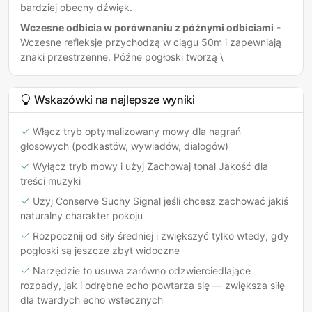
bardziej obecny dźwięk.
Wczesne odbicia w porównaniu z późnymi odbiciami
-
Wczesne refleksje przychodzą w ciągu 50m i zapewniają
znaki przestrzenne. Późne pogłoski tworzą \
Wskazówki na najlepsze wyniki
Włącz tryb optymalizowany mowy dla nagrań
głosowych (podkastów, wywiadów, dialogów)
Wyłącz tryb mowy i użyj Zachowaj tonal Jakość dla
treści muzyki
Użyj Conserve Suchy Signal jeśli chcesz zachować jakiś
naturalny charakter pokoju
Rozpocznij od siły średniej i zwiększyć tylko wtedy, gdy
pogłoski są jeszcze zbyt widoczne
Narzędzie to usuwa zarówno odzwierciedlające
rozpady, jak i odrębne echo powtarza się — zwiększa siłę
dla twardych echo wstecznych