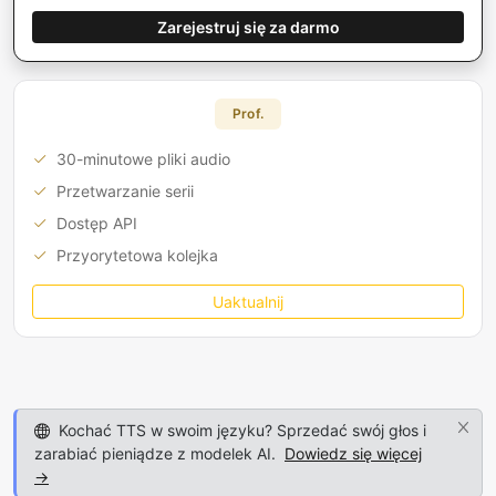
Zarejestruj się za darmo
Prof.
30-minutowe pliki audio
Przetwarzanie serii
Dostęp API
Przyorytetowa kolejka
Uaktualnij
Kochać TTS w swoim języku? Sprzedać swój głos i
zarabiać pieniądze z modelek AI.
Dowiedz się więcej
→