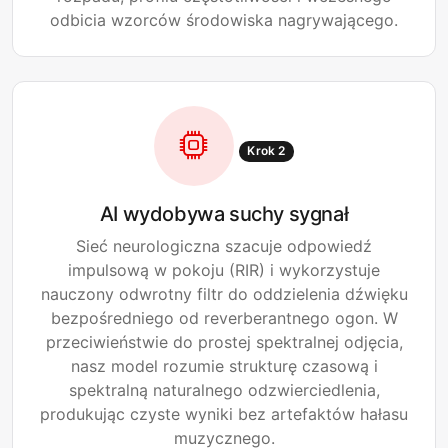
odbicia wzorców środowiska nagrywającego.
Krok 2
AI wydobywa suchy sygnał
Sieć neurologiczna szacuje odpowiedź
impulsową w pokoju (RIR) i wykorzystuje
nauczony odwrotny filtr do oddzielenia dźwięku
bezpośredniego od reverberantnego ogon. W
przeciwieństwie do prostej spektralnej odjęcia,
nasz model rozumie strukturę czasową i
spektralną naturalnego odzwierciedlenia,
produkując czyste wyniki bez artefaktów hałasu
muzycznego.