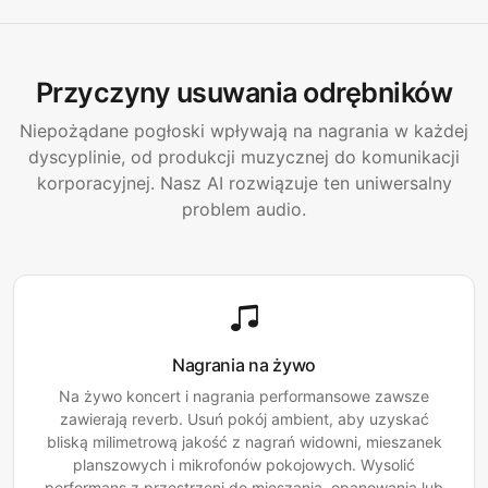
Przyczyny usuwania odrębników
Niepożądane pogłoski wpływają na nagrania w każdej
dyscyplinie, od produkcji muzycznej do komunikacji
korporacyjnej. Nasz AI rozwiązuje ten uniwersalny
problem audio.
Nagrania na żywo
Na żywo koncert i nagrania performansowe zawsze
zawierają reverb. Usuń pokój ambient, aby uzyskać
bliską milimetrową jakość z nagrań widowni, mieszanek
planszowych i mikrofonów pokojowych. Wysolić
performans z przestrzeni do mieszania, opanowania lub