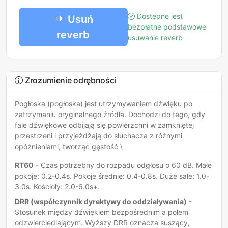
Dostępne jest
Usuń
bezpłatne podstawowe
reverb
usuwanie reverb
Zrozumienie odrębności
Pogłoska (pogłoska) jest utrzymywaniem dźwięku po
zatrzymaniu oryginalnego źródła. Dochodzi do tego, gdy
fale dźwiękowe odbijają się powierzchni w zamkniętej
przestrzeni i przyjeżdżają do słuchacza z różnymi
opóźnieniami, tworząc gęstość \
RT60
- Czas potrzebny do rozpadu odgłosu o 60 dB. Małe
pokoje: 0.2-0.4s. Pokoje średnie: 0.4-0.8s. Duże sale: 1.0-
3.0s. Kościoły: 2.0-6.0s+.
DRR (współczynnik dyrektywy do oddziaływania)
-
Stosunek między dźwiękiem bezpośrednim a polem
odzwierciedlającym. Wyższy DRR oznacza suszący,