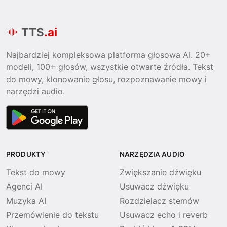
TTS
.ai
Najbardziej kompleksowa platforma głosowa AI. 20+
modeli, 100+ głosów, wszystkie otwarte źródła. Tekst
do mowy, klonowanie głosu, rozpoznawanie mowy i
narzędzi audio.
PRODUKTY
NARZĘDZIA AUDIO
Tekst do mowy
Zwiększanie dźwięku
Agenci AI
Usuwacz dźwięku
Muzyka AI
Rozdzielacz stemów
Przemówienie do tekstu
Usuwacz echo i reverb