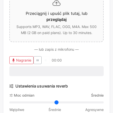
Przeciągnij i upuść plik tutaj, lub
przeglądaj
Supports MP3, WAV, FLAC, OGG, M4A. Max 500
MB (2 GB on paid plans). Up to 30 minutes.
— lub zapis z mikrofonu —
Nagranie
00:00
Ustawienia usuwania reverb
Moc odmian
Średnie
Wątpliwe
Średnie
Agresywne