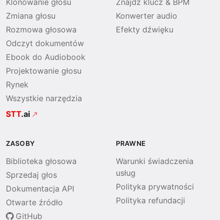
Klonowanie głosu
Znajdź klucz & BPM
Zmiana głosu
Konwerter audio
Rozmowa głosowa
Efekty dźwięku
Odczyt dokumentów
Ebook do Audiobook
Projektowanie głosu
Rynek
Wszystkie narzędzia
STT
.ai
ZASOBY
PRAWNE
Biblioteka głosowa
Warunki świadczenia
usług
Sprzedaj głos
Polityka prywatności
Dokumentacja API
Polityka refundacji
Otwarte źródło
GitHub