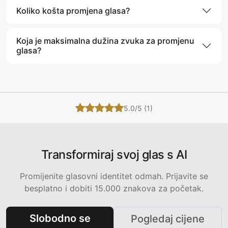
Koliko košta promjena glasa?
Koja je maksimalna dužina zvuka za promjenu
glasa?
5.0/5 (1)
Transformiraj svoj glas s AI
Promijenite glasovni identitet odmah. Prijavite se
besplatno i dobiti 15.000 znakova za početak.
Slobodno se
Pogledaj cijene