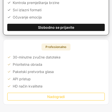
Kontrola premještanja brzine
Svi izlazni formati
Očuvanje emocija
Slobodno se prijavite
Profesionalno
30-minutne zvučne datoteke
Prioritetna obrada
Paketski pretvorba glasa
API pristup
HD način kvalitete
Nadogradi