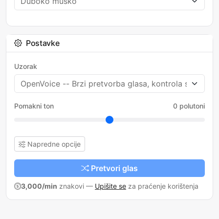
Postavke
Uzorak
Pomakni ton
0 polutoni
Napredne opcije
Pretvori glas
3,000/min
znakovi
—
Upišite se
za praćenje korištenja