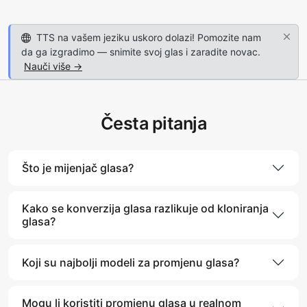
TTS na vašem jeziku uskoro dolazi! Pomozite nam
da ga izgradimo — snimite svoj glas i zaradite novac.
Nauči više →
Česta pitanja
Što je mijenjač glasa?
Kako se konverzija glasa razlikuje od kloniranja
glasa?
Koji su najbolji modeli za promjenu glasa?
Mogu li koristiti promjenu glasa u realnom