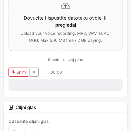
Dovucite i ispustite datoteku ovdje, ili
pregledaj
Upload your voice recording. MP3, WAV, FLAC,
OGG. Max 500 MB free / 2 GB paying.
— ili snimite svoj glas —
Snimi
00:00
Ciljni glas
Odaberite ciljani glas