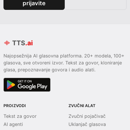
prijavite
TTS
.ai
Najopsežnija AI glasovna platforma. 20+ modela, 100+
glasova, sve otvoreni izvor. Tekst za govor, kloniranje
glasa, prepoznavanje govora i audio alati.
PROIZVODI
ZVUČNI ALAT
Tekst za govor
Zvučni pojačivač
AI agenti
Uklanjač glasova