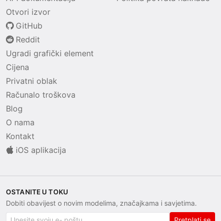
Otvori izvor
GitHub
Reddit
Ugradi grafički element
Cijena
Privatni oblak
Računalo troškova
Blog
O nama
Kontakt
iOS aplikacija
OSTANITE U TOKU
Dobiti obavijest o novim modelima, značajkama i savjetima.
Pretplati se