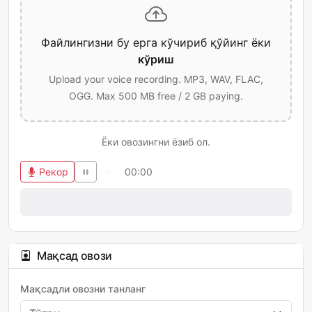
Файлингизни бу ерга кўчириб қўйинг ёки
кўриш
Upload your voice recording. MP3, WAV, FLAC,
OGG. Max 500 MB free / 2 GB paying.
Ёки овозингни ёзиб ол.
Рекор
00:00
Мақсад овози
Мақсадли овозни танланг