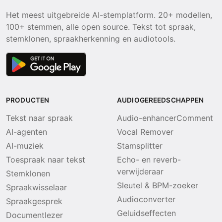
Het meest uitgebreide AI-stemplatform. 20+ modellen,
100+ stemmen, alle open source. Tekst tot spraak,
stemklonen, spraakherkenning en audiotools.
PRODUCTEN
AUDIOGEREEDSCHAPPEN
Tekst naar spraak
Audio-enhancerComment
AI-agenten
Vocal Remover
AI-muziek
Stamsplitter
Toespraak naar tekst
Echo- en reverb-
verwijderaar
Stemklonen
Sleutel & BPM-zoeker
Spraakwisselaar
Audioconverter
Spraakgesprek
Geluidseffecten
Documentlezer