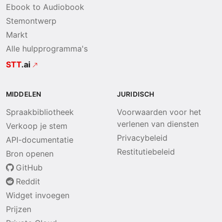
Ebook to Audiobook
Stemontwerp
Markt
Alle hulpprogramma's
STT
.ai
MIDDELEN
JURIDISCH
Spraakbibliotheek
Voorwaarden voor het
verlenen van diensten
Verkoop je stem
Privacybeleid
API-documentatie
Restitutiebeleid
Bron openen
GitHub
Reddit
Widget invoegen
Prijzen