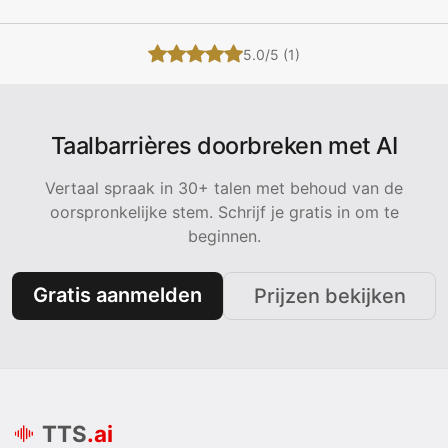
5.0/5 (1)
Taalbarrières doorbreken met AI
Vertaal spraak in 30+ talen met behoud van de
oorspronkelijke stem. Schrijf je gratis in om te
beginnen.
Gratis aanmelden
Prijzen bekijken
TTS
.ai