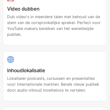
Video dubben
Dub video's in meerdere talen met behoud van de
stem van de oorspronkelijke spreker. Perfect voor
YouTube makers bereiken van het wereldwijde
publiek.
Inhoudlokalisatie
Lokaliseer podcasts, cursussen en presentaties
voor internationale markten. Bereik nieuw publiek
door audio-inhoud moeiteloos te vertalen.